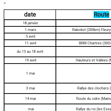
<
date
Route
18 janvier
1 mars
Raboliot (200km) Fleury
5 avril
11 avril
BRM Chartres (30
du 13 au 18 avril
19 avril
Hauteurs et Vallées 
1 mai
3 mai
Rallye des clochers 
14 mai
Route du cidre (Mainv
mai
Rallye du roi (les Essa