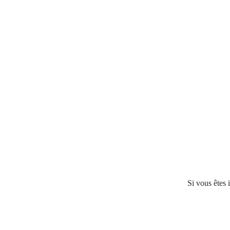
Si vous êtes