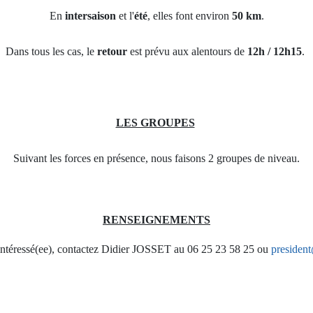
En
intersaison
et l'
été
, elles font environ
50 km
.
Dans tous
les cas, le
retour
est prévu aux alentours de
12h / 12h15
.
LES GROUPES
Suivant les forces en présence, nous faisons 2 groupes de niveau.
RENSEIGNEMENTS
 intéressé(ee), contactez Didier JOSSET au 06 25 23 58 25 ou
president