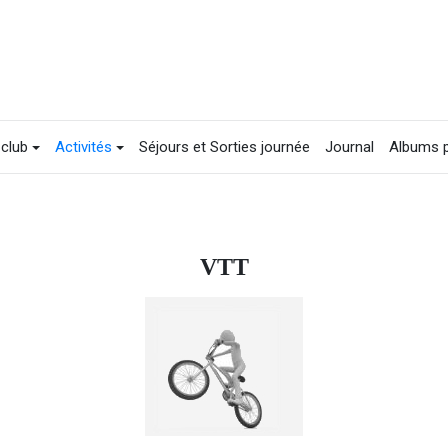
 club
Activités
Séjours et Sorties journée
Journal
Albums 
VTT