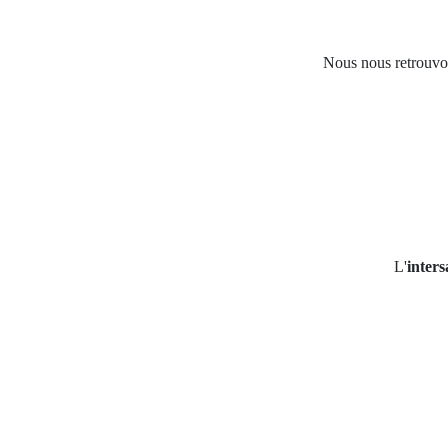
Nous nous retrouvo
L'
inters