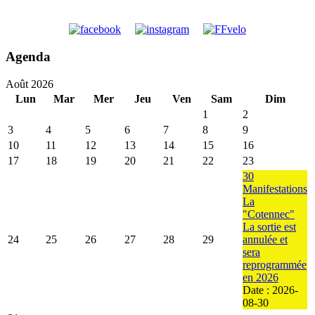
Agenda
Août 2026
Lun
Mar
Mer
Jeu
Ven
Sam
Dim
1
2
3
4
5
6
7
8
9
10
11
12
13
14
15
16
17
18
19
20
21
22
23
30
Manifestations
La
"Cotennec"
La sortie est
24
25
26
27
28
29
annulée et
sera
reprogrammée
en 2026
Date :
2026-
08-30