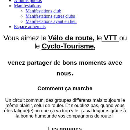
Albums photos
Manifestations
Manifestations club
Manifestations autres clubs
Manifestations ayant eu lieu
Espace adhérents
Vous aimez le
Vélo de route
,
le
VTT
ou
le
C
yclo-Tourisme
,
venez partager de bons moments avec
.
nous
Comment ça marche
Un circuit commun, des groupes différents mais toujours le
même plaisir, celui de rouler. Et n'oubliez pas, quand vous
êtes fatigué(e) ou que ça va trop vite, ça va toujours grâce à
la bonne humeur de vos compagnons de route !
Les groupes